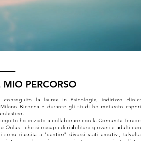
L MIO PERCORSO
 conseguito la laurea in Psicologia, indirizzo clinic
 Milano Bicocca e durante gli studi ho maturato esper
scolastico.
 seguito ho iniziato a collaborare con la Comunità Terapeut
lo Onlus - che si occupa di riabilitare giovani e adulti co
i sono riuscita a "sentire" diversi stati emotivi, talvol