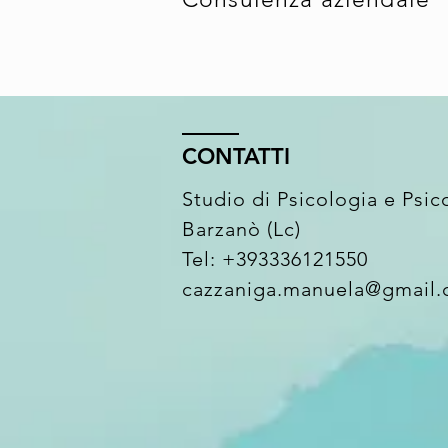
CONTATTI
Studio di Psicologia e Psic
Barzanò (Lc)
​​Tel: +393336121550
cazzaniga.manuela@gmail