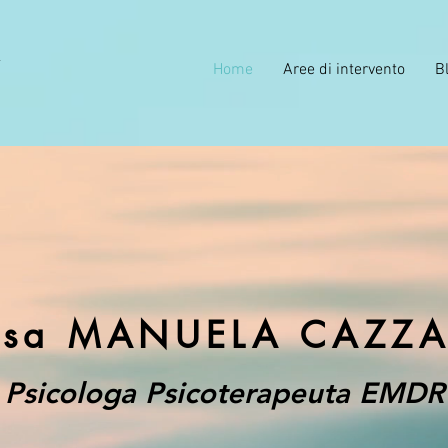
Home
Aree di intervento
B
.ssa MANUELA CAZZ
Psicologa Psicoterapeuta EMDR