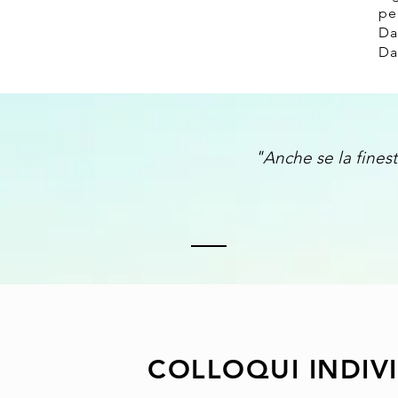
pe
Da
Da
"
Anche se la finest
COLLOQUI INDIVI