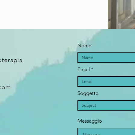
Nome
oterapia
Email
.com
Soggetto
Messaggio