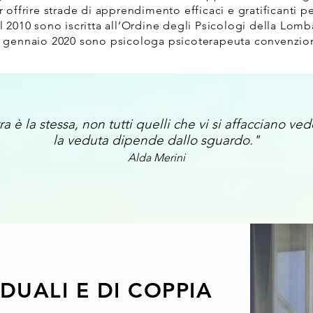
r offrire strade di apprendimento efficaci e gratificanti pe
l 2010 sono iscritta all’Ordine degli Psicologi della Lomb
 gennaio 2020 sono psicologa psicoterapeuta convenzionat
ra è la stessa, non tutti quelli che vi si affacciano ve
la veduta dipende dallo sguardo."
Alda Merini
DUALI E DI COPPIA