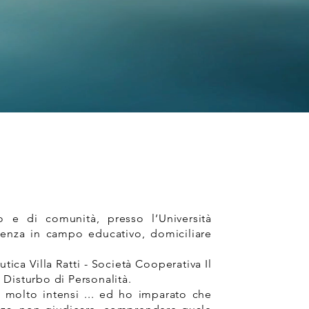
o e di comunità, presso l’Università
ienza in campo educativo, domiciliare
ica Villa Ratti - Società Cooperativa Il
n Disturbo di Personalità.
ta molto intensi ... ed ho imparato che