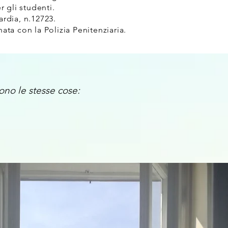
r gli studenti.
ardia, n.12723.
a con la Polizia Penitenziaria.
dono le stesse cose: