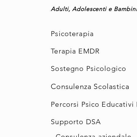
Adulti, Adolescenti e Bambin
Psicoterapia
Terapia EMDR
Sostegno Psicologico
Consulenza Scolastica
Percorsi Psico Educativi 
Supporto DSA
Consulenza aziendale