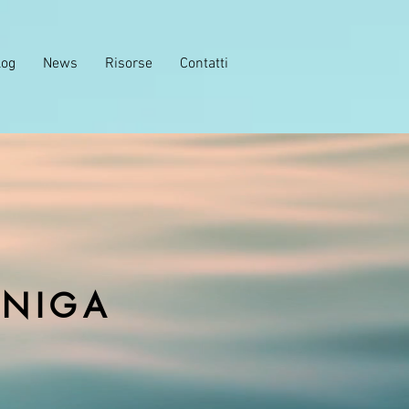
log
News
Risorse
Contatti
ANIGA