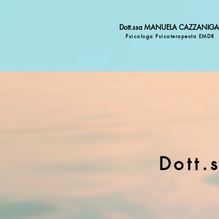
Dott.ssa MANUELA CAZZANIGA
Psicologa Psicoterapeuta EMDR
Dott